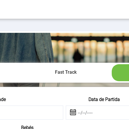
Fast Track
ade
Data de Partida
Bebés