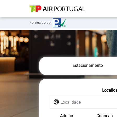
Fornecido por
Estacionamento
Localid
Adultos
Crianças