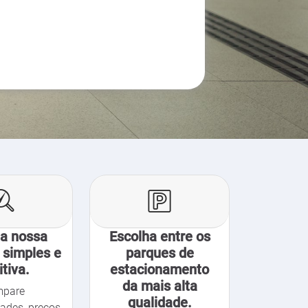
 a nossa
Escolha entre os
 simples e
parques de
itiva.
estacionamento
da mais alta
pare
qualidade.
dades, preços